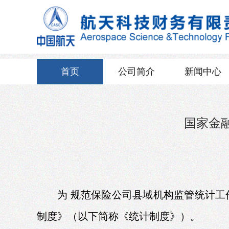
首页
公司简介
新闻中心
国家金
为
规范保险公司县域机构监管统计工
制度》（以下简称《统计制度》）。