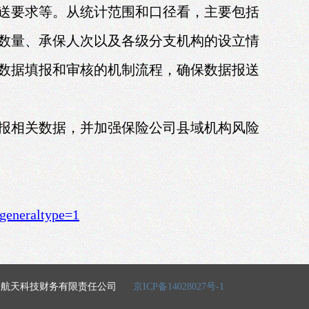
送要求等。从统计范围和口径看，主要包括
数量、承保人次以及各级分支机构的设立情
数据填报和审核的机制流程，确保数据报送
报相关数据，并加强保险公司县域机构风险
generaltype=1
 2010 航天科技财务有限责任公司
京ICP备14028027号-1