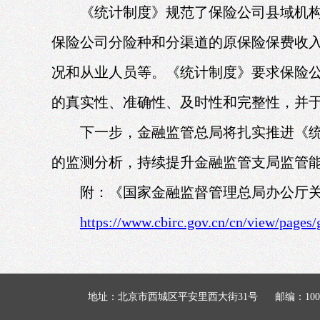
《统计制度》规范了保险公司县域机
保险公司分险种和分渠道的原保险保费收
况和从业人员等。《统计制度》要求保险
的真实性、准确性、及时性和完整性，并
下一步，金融监管总局将扎实推进《
的监测分析，持续提升金融监管支局监管
附：《国家金融监督管理总局办公厅
https://www.cbirc.gov.cn/cn/view/page
地址：北京市西城区平安里西大街31号
邮编：100