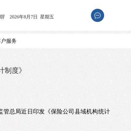
 阴
2026年8月7日 星期五
客户服务
计制度》
监管总局近日印发《保险公司县域机构统计