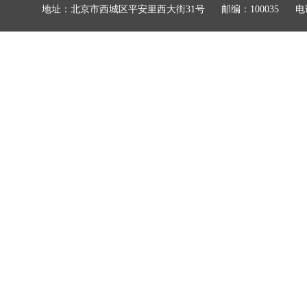
地址：北京市西城区平安里西大街31号
邮编：100035
电话